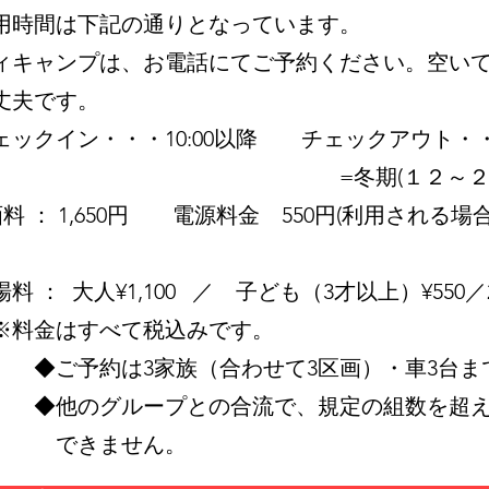
時間は下記の通りとなっています。
キャンプは、お電話にてご予約ください。空いて
夫です。
ックイン・・・10:00以降 チェックアウト・・
冬期(１２～２月)は16:
料 ： 1,650円 電源料金 550円(利用される場合
料 ： 大人¥1,100 ／ 子ども（3才以上）¥550
金はすべて税込みです。
予約は3家族（合わせて3区画）・車3台ま
◆他のグループとの合流で、規定の組数を超え
きません。