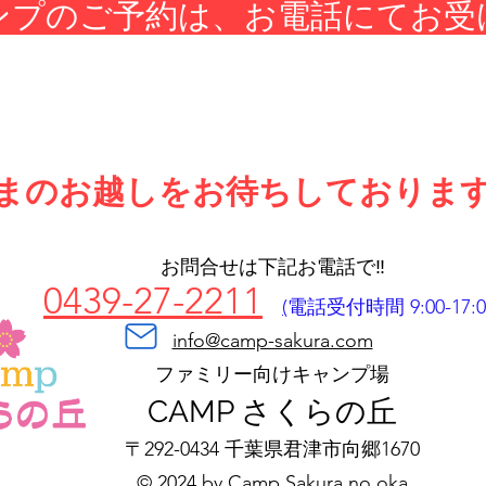
ンプのご予約は、お電話にてお受
まのお越しをお待ちしておりま
お問合せは下記お電話で‼️
0439-27-2211
(
電話受付時間 9:00-17:0
info@camp-sakura.com
​ファミリー向けキャンプ場
CAMP さくらの丘
〒292-0434 千葉県君津市
向郷1670
© 2024 by Camp Sakura no oka