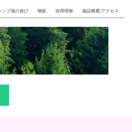
ャンプ場の遊び
物販
採用情報
施設概要/アクセス
G