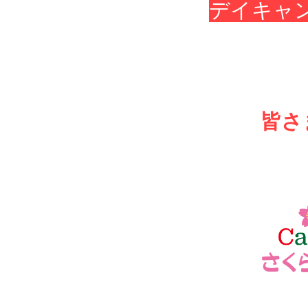
デイキャ
皆さ