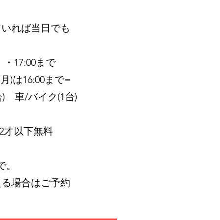
いれば当日でも
・17:00まで
00まで=
) 車/バイク(1台)
／2才以下無料
で。
る場合はご予約