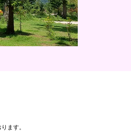
おります。