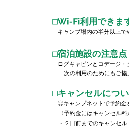
□Wi-Fi利用できま
キャンプ場内の半分以上でW
□宿泊施設の注意点
ログキャビンとコデージ・
次の利用のためにもご協力
□
キャンセルについ
◎キャンプネットで予約金
〈予約金にはキャンセル料
・２日前までのキャンセル