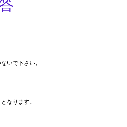
答
つないで下さい。
りとなります。