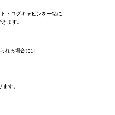
イト・ログキャビンを一緒に
できます。
おられる場合には
おります。