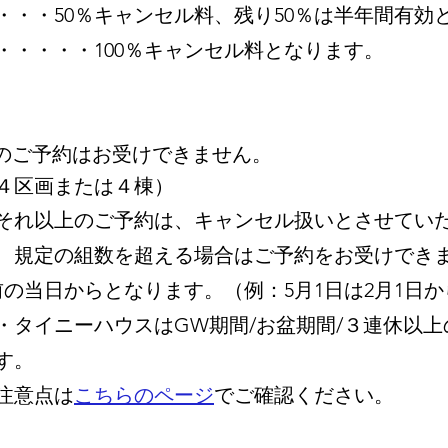
・・50％キャンセル料、残り50％は半年間有効
・・・・100％キャンセル料となります。
のご予約はお受けできません。
４区画または４棟）
それ以上のご予約は、キャンセル扱いとさせてい
、規定の組数を超える場合はご予約をお受けでき
の当日からとなります。（例：5月1日は2月1日
タイニーハウスはGW期間/お盆期間/３連休以上
す。
注意点は
こちらのページ
でご確認ください。