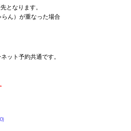
優先となります。
ゃらん）が重なった場合
ーネット予約共通です。
す
0)