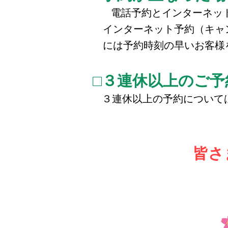
電話予約とインターネッ
インターネット予約（キャン
には予約時刻の早いお客様
□３連休以上のご
３連休以上の予約について
皆さ