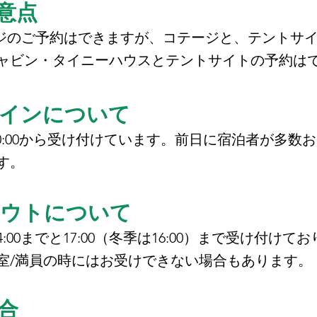
意点
ジのご予約はできますが、コテージと、テントサ
ャビン・タイニーハウスとテントサイトの予約は
クインについて
0:00から受け付けています。前日に宿泊者が多数
す。
アウトについて
:00までと17:00（冬季は16:00）まで受け付けて
/満員の時にはお受けできない場合もあります。
合