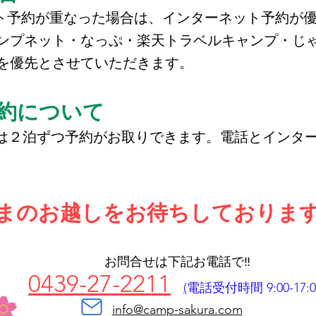
ト予約が重なった場合は、インターネット予約が
プネット・なっぷ・楽天トラベルキャンプ・じ
を優先とさせていただきます。
予約について
は２泊ずつ予約がお取りできます。電話とインタ
まのお越しをお待ちしておりま
お問合せは下記お電話で‼️
0439-27-2211
(
電話受付時間 9:00-17:0
info@camp-sakura.com