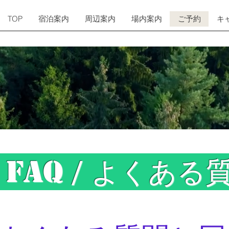
TOP
宿泊案内
周辺案内
場内案内
ご予約
キ
 / よく