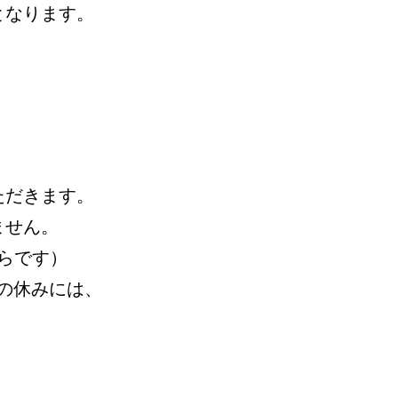
となります。
ただきます。
ません。
からです）
の休みには、