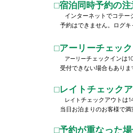
□宿泊同時予約の注
インターネットでコテー
予約はできません。ログキ
□アーリーチェッ
チェックインは1
アーリー
受付できない場合もありま
□レイトチェック
チェックアウトは14
レイト
当日お泊まりのお客様で満室
□予約が重なった場