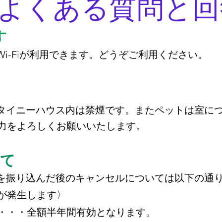
よくある質問と回
す
i-Fiが利用できます。どうぞご利用ください。
タイニーハウス内は禁煙です。またペットは室に
をよろしくお願いいたします。
て
を振り込んだ後のキャンセルについては以下の通
が発生します〉
・・・全額半年間有効となります。