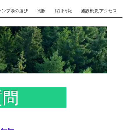
ャンプ場の遊び
物販
採用情報
施設概要/アクセス
ある質問