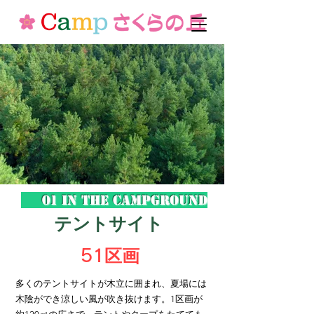
01 In the campground
テントサイト
51
区画
多くのテントサイトが木立に囲まれ、夏場には
木陰ができ涼しい風が吹き抜けます。1区画が