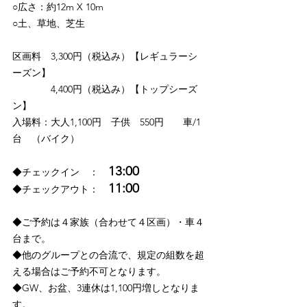
○広さ：約12m X 10m
○土、草地、芝生
区画料 3,300円（税込み）【レギュラーシ
ーズン】
4,400円（税込み）【トップシーズ
ン】
入場料：大人1,100円 子供 550円 車/1
台 （バイク）
13:00
◆チェックイン ：
11:00
◆チェックアウト：
◆ご予約は４家族（合わせて４区画）・車４
台まで。
◆他のグループとの合流で、規定の組数を超
える場合はご予約不可となります。
◆GW、お盆、3連休は1,100円増しとなりま
す。