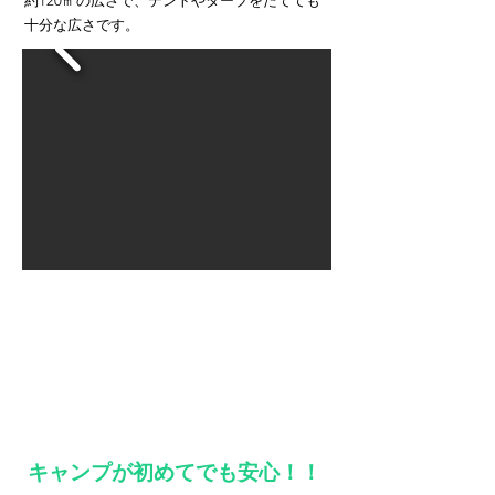
約120㎡の広さで、テントやタープをたてても
十分な広さです。
キャンプが初めてでも安心！！