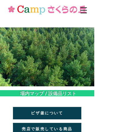
場内マップ / 設備品リスト
ピザ釜について
売店で販売している商品