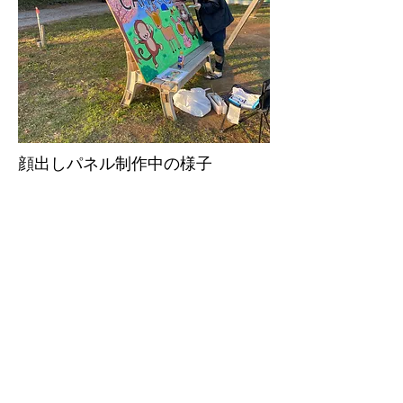
顔出しパネル制作中の様子
キャンプ場内に当キャンプ場スタッフの描いた
顔出しパネルを設置しました。
画面に登場する動物はキャンプ場に時々顔を見
せる動物を描いています。
ぜひご家族様でご利用くださいませ。
皆さまのお越しをお待ちしております